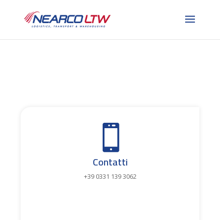

Contatti
+39 0331 139 3062